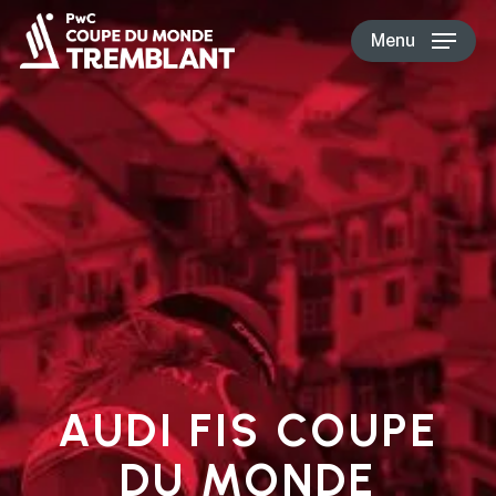
Skip
Menu
to
main
content
AUDI FIS COUPE
DU MONDE