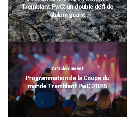
Tremblant PwC: un double défi de
slalom géant
Article suivant
Programmation de la Coupe du
monde Tremblant PwC 2025