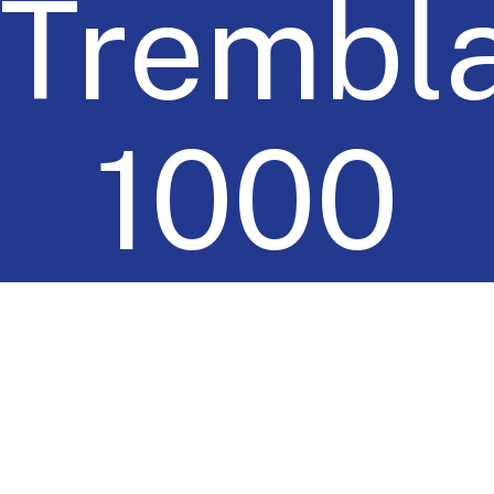
Trembla
1000
Chemin