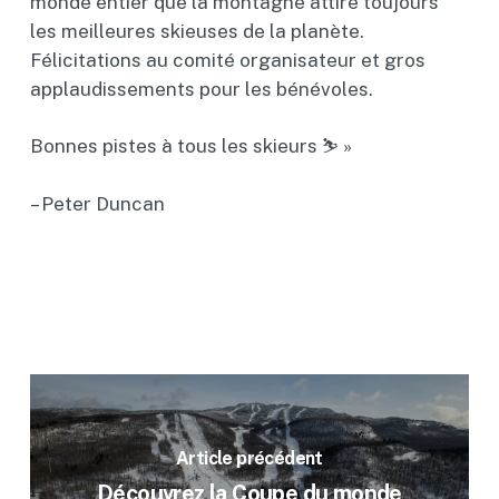
monde entier que la montagne attire toujours
les meilleures skieuses de la planète.
Félicitations au comité organisateur et gros
applaudissements pour les bénévoles.
Bonnes pistes à tous les skieurs ⛷️ »
– ​Peter Duncan
Article précédent
Découvrez la Coupe du monde