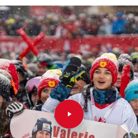
Play Video