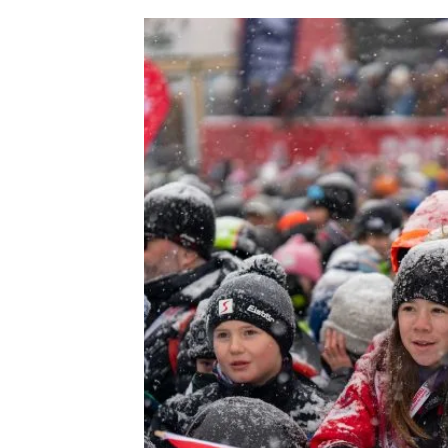
Play Video