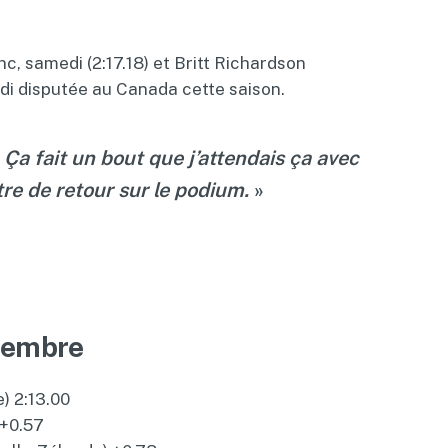
c, samedi (2:17.18) et Britt Richardson
udi disputée au Canada cette saison.
Ça fait un bout que j’attendais ça avec
tre de retour sur le podium.
»
cembre
e) 2:13.00
 +0.57