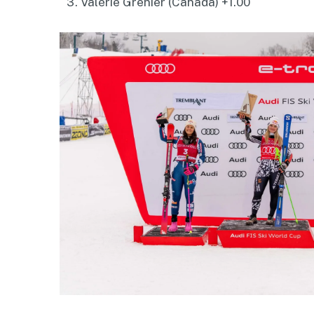
Valérie Grenier (Canada) +1.00