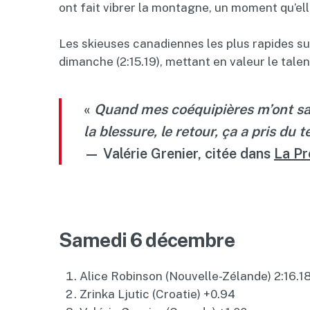
ont fait vibrer la montagne, un moment qu’elle
Les skieuses canadiennes les plus rapides sur
dimanche (2:15.19), mettant en valeur le tale
«
Quand mes coéquipières m’ont saut
la blessure, le retour, ça a pris d
— Valérie Grenier, citée dans
La Pr
Samedi 6 décembre
Alice Robinson (Nouvelle-Zélande) 2:16.1
Zrinka Ljutic (Croatie) +0.94