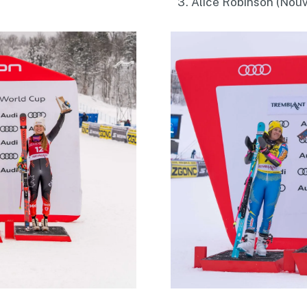
Alice Robinson (Nouv