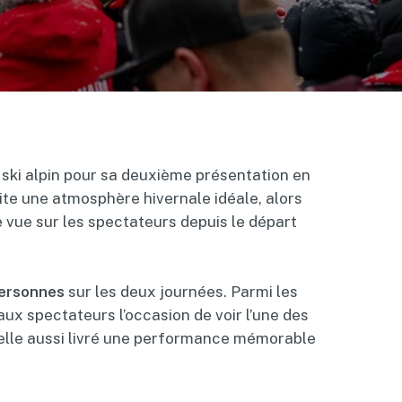
ski alpin pour sa deuxième présentation en
ite une atmosphère hivernale idéale, alors
e vue sur les spectateurs depuis le départ
ersonnes
sur les deux journées. Parmi les
ux spectateurs l’occasion de voir l’une des
a elle aussi livré une performance mémorable