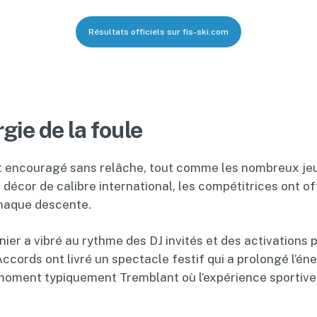
Résultats officiels sur fis-ski.com
gie de la foule
ont encouragé sans relâche, tout comme les nombreux je
 décor de calibre international, les compétitrices ont 
chaque descente.
nnier a vibré au rythme des DJ invités et des activatio
ccords ont livré un spectacle festif qui a prolongé l’én
oment typiquement Tremblant où l’expérience sportive re