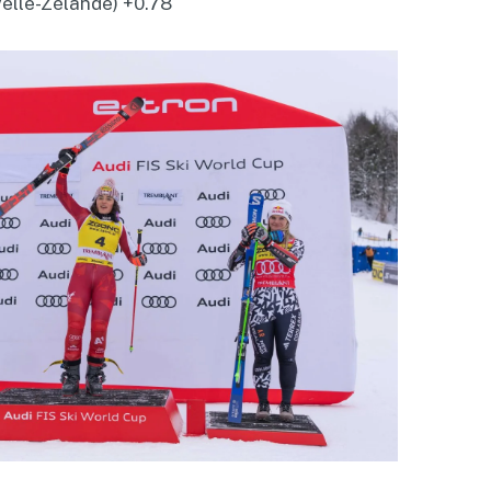
elle-Zélande) +0.78