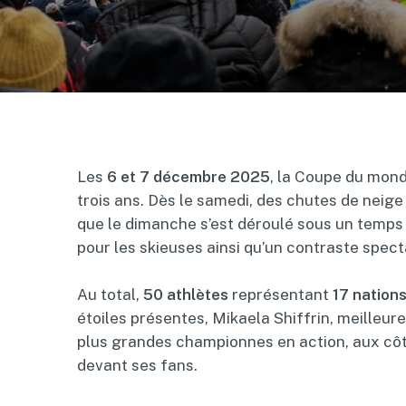
Les
6 et 7 décembre 2025
, la Coupe du mond
trois ans. Dès le samedi, des chutes de neig
que le dimanche s’est déroulé sous un temps p
pour les skieuses ainsi qu’un contraste specta
Au total,
50 athlètes
représentant
17 nation
étoiles présentes, Mikaela Shiffrin, meilleur
plus grandes championnes en action, aux côté
devant ses fans.