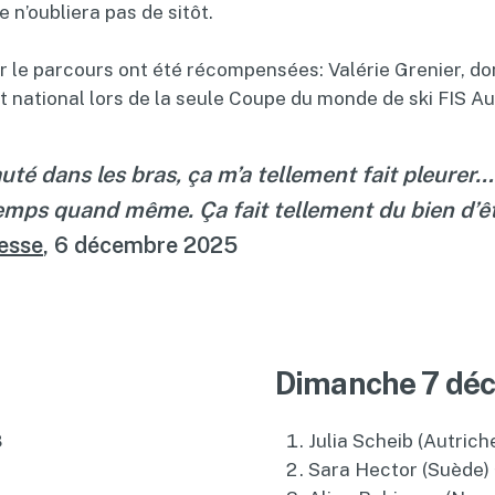
 n’oubliera pas de sitôt.
 le parcours ont été récompensées: Valérie Grenier, don
nt national lors de la seule Coupe du monde de ski FIS A
é dans les bras, ça m’a tellement fait pleurer… 
u temps quand même. Ça fait tellement du bien d’ê
esse
, 6 décembre 2025
Dimanche 7 dé
8
Julia Scheib (Autrich
Sara Hector (Suède)