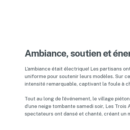
Ambiance, soutien et éner
L’ambiance était électrique! Les partisans 
uniforme pour soutenir leurs modèles. Sur ce
intensité remarquable, captivant la foule à 
Tout au long de l’événement, le village piéto
d’une neige tombante samedi soir, Les Trois A
spectateurs ont dansé et chanté, créant un m