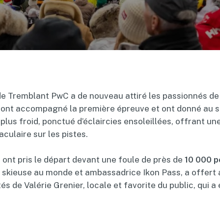
e Tremblant PwC a de nouveau attiré les passionnés de 
e ont accompagné la première épreuve et ont donné au s
lus froid, ponctué d’éclaircies ensoleillées, offrant un
culaire sur les pistes.
s
ont pris le départ devant une foule de près de
10 000 p
e skieuse au monde et ambassadrice Ikon Pass, a offert a
s de Valérie Grenier, locale et favorite du public, qui 