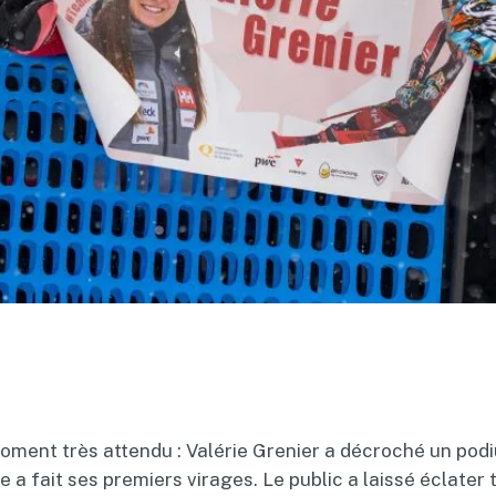
oment très attendu : Valérie Grenier a décroché un podi
le a fait ses premiers virages. Le public a laissé éclate