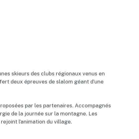
unes skieurs des clubs régionaux venus en
offert deux épreuves de slalom géant d’une
ns proposées par les partenaires. Accompagnés
ergie de la journée sur la montagne. Les
joint l’animation du village.