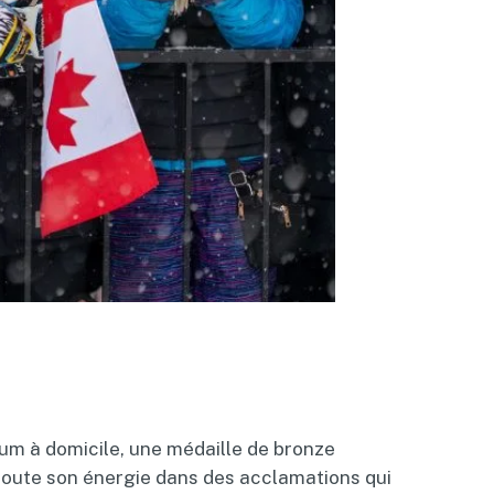
um à domicile, une médaille de bronze
r toute son énergie dans des acclamations qui