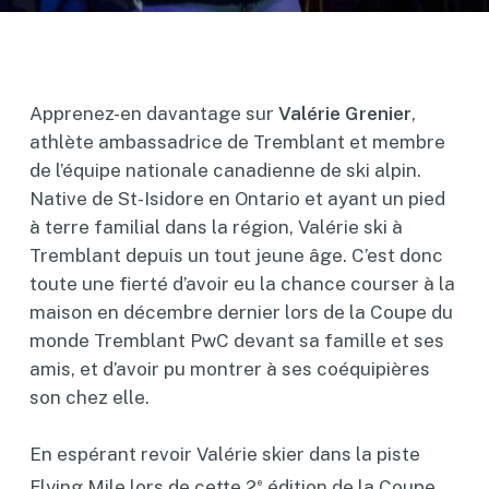
Apprenez-en davantage sur
Valérie Grenier
,
athlète ambassadrice de Tremblant et membre
de l’équipe nationale canadienne de ski alpin.
Native de St-Isidore en Ontario et ayant un pied
à terre familial dans la région, Valérie ski à
Tremblant depuis un tout jeune âge. C’est donc
toute une fierté d’avoir eu la chance courser à la
maison en décembre dernier lors de la Coupe du
monde Tremblant PwC devant sa famille et ses
amis, et d’avoir pu montrer à ses coéquipières
son chez elle.
En espérant revoir Valérie skier dans la piste
Flying Mile lors de cette 2
édition de la Coupe
e