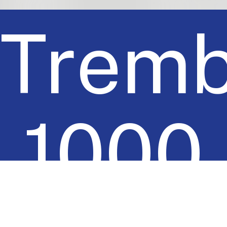
Tremb
1000