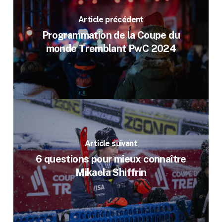
Article précédent
Programmation de la Coupe du
monde Tremblant PwC 2024
Article suivant
6 questions pour mieux connaître
Mikaela Shiffrin