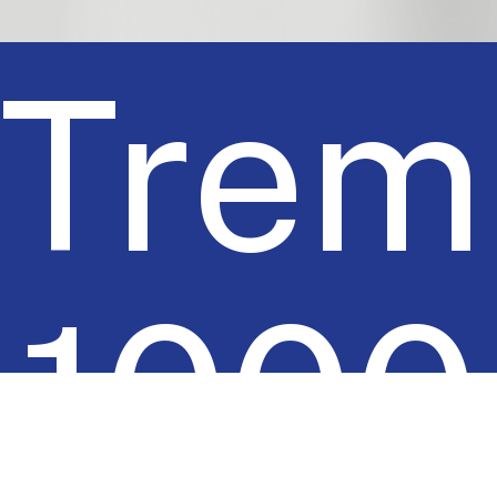
Trem
1000