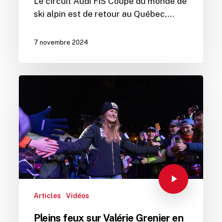
Le circuit Audi FIS Coupe du monde de
ski alpin est de retour au Québec,…
7 novembre 2024
Articles
Vidéos
Pleins feux sur Valérie Grenier en