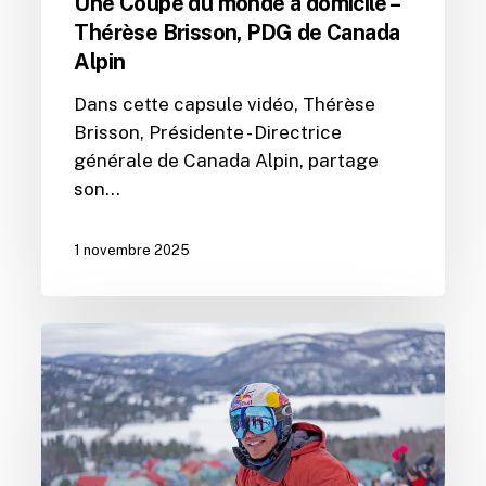
Une Coupe du monde à domicile –
Thérèse Brisson, PDG de Canada
Alpin
Dans cette capsule vidéo, Thérèse
Brisson, Présidente - Directrice
générale de Canada Alpin, partage
son…
1 novembre 2025