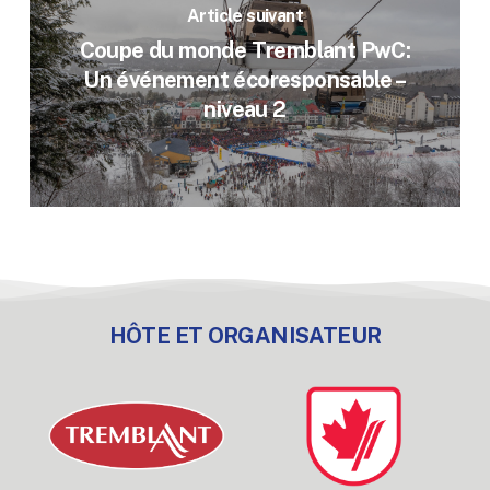
Article suivant
Coupe du monde Tremblant PwC:
Un événement écoresponsable –
niveau 2
HÔTE ET ORGANISATEUR