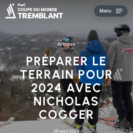
Skip
Menu
to
main
content
Articles
PRÉPARER LE
TERRAIN POUR
2024 AVEC
NICHOLAS
COGGER
28 août 2024