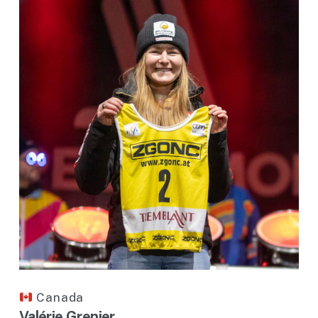
Canada
Valérie Grenier