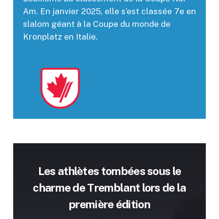
Am. En janvier 2025, elle s’est classée 7e en
slalom géant à la Coupe du monde de
Kronplatz en Italie.
Les athlètes tombées sous le
charme de Tremblant lors de la
première édition