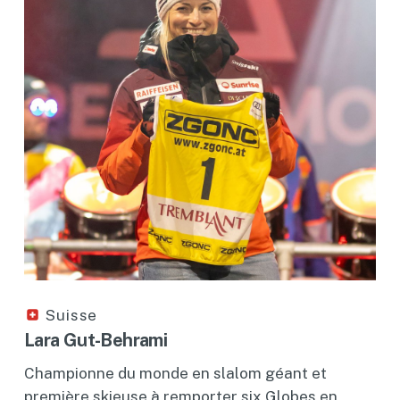
Suisse
Lara Gut-Behrami
Championne du monde en slalom géant et
première skieuse à remporter six Globes en