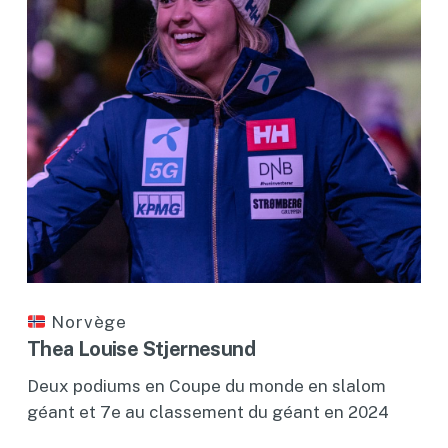
Norvège
Thea Louise Stjernesund
Deux podiums en Coupe du monde en slalom
géant et 7e au classement du géant en 2024